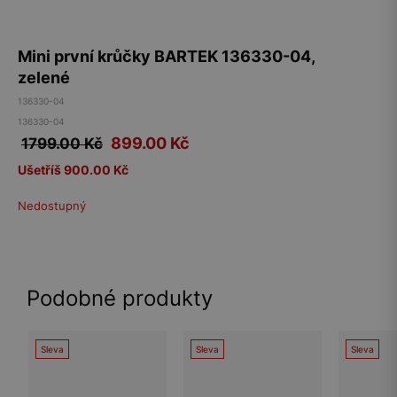
Mini první krůčky BARTEK 136330-04,
zelené
136330-04
136330-04
899.00
Kč
1799.00 Kč
Ušetříš 900.00 Kč
Nedostupný
Podobné produkty
Sleva
Sleva
Sleva