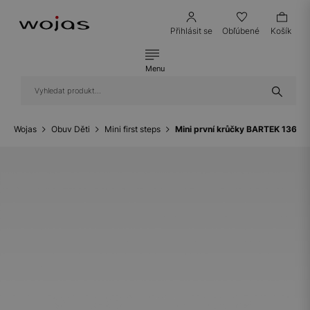
Přihlásit se
Obľúbené
Košík
Menu
Wojas
Obuv Děti
Mini first steps
Mini první krůčky BARTEK 13633