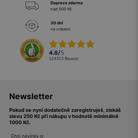
Doprava zdarma
nad 500 Kč
30 dní
na vrácení
4.8
/
5
124313
recenzí
Newsletter
Pokud se nyní dodatečně zaregistruješ, získáš
slevu 250 Kč při nákupu v hodnotě minimálně
1000 Kč.
Chci novinky o: