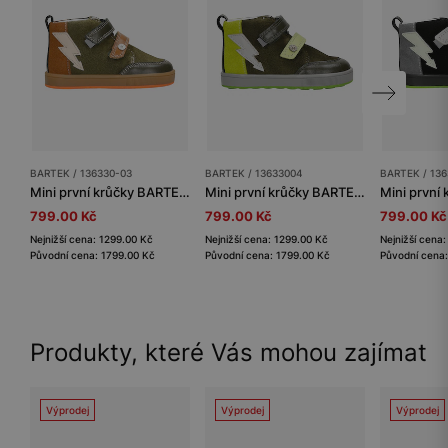
BARTEK / 136330-03
BARTEK / 13633004
BARTEK / 13
Mini první krůčky BARTEK 136330-03, zeleno-hnědé
Mini první krůčky BARTEK 13633004, pro chlapce, zelené
799.00 Kč
799.00 Kč
799.00 Kč
Nejnižší cena: 1299.00 Kč
Nejnižší cena: 1299.00 Kč
Nejnižší cena
Původní cena: 1799.00 Kč
Původní cena: 1799.00 Kč
Původní cena:
Produkty, které Vás mohou zajímat
Výprodej
Výprodej
Výprodej