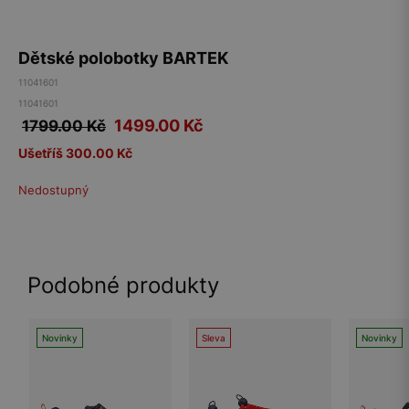
Dětské polobotky BARTEK
11041601
11041601
1499.00
Kč
1799.00 Kč
Ušetříš 300.00 Kč
Nedostupný
Podobné produkty
Novinky
Sleva
Novinky