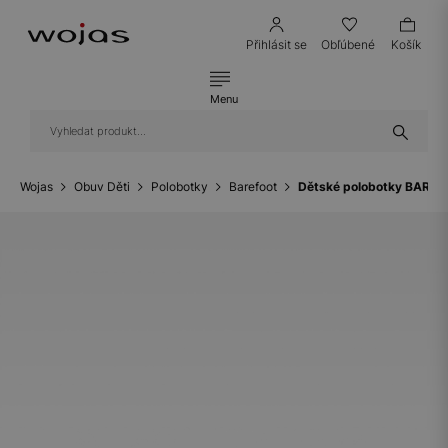
Přihlásit se
Obľúbené
Košík
Menu
Wojas
Obuv Děti
Polobotky
Barefoot
Dětské polobotky BARTE