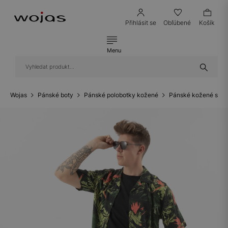
Přihlásit se
Obľúbené
Košík
Menu
Wojas
Pánské boty
Pánské polobotky kožené
Pánské kožené snea