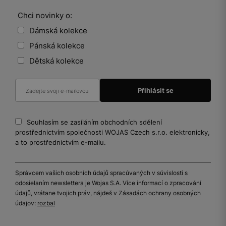
Chci novinky o:
Dámská kolekce
Pánská kolekce
Dětská kolekce
Souhlasím se zasíláním obchodních sdělení
prostřednictvím společnosti WOJAS Czech s.r.o. elektronicky,
a to prostřednictvím e-mailu.
Správcem vašich osobních údajů spracúvaných v súvislosti s
odosielaním newslettera je Wojas S.A. Více informací o zpracování
údajů, vrátane tvojich práv, nájdeš v Zásadách ochrany osobných
údajov:
rozbal