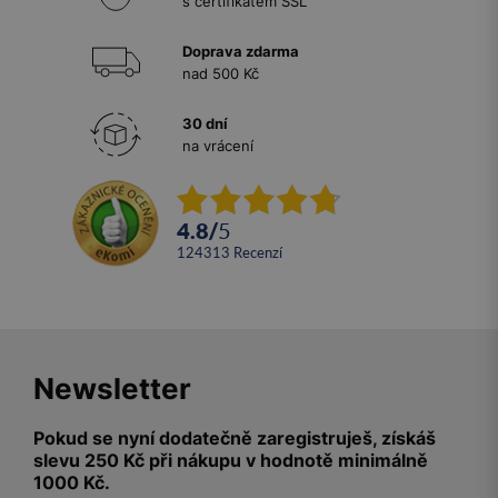
s certifikátem SSL
Doprava zdarma
nad 500 Kč
30 dní
na vrácení
4.8
/
5
124313
recenzí
Newsletter
Pokud se nyní dodatečně zaregistruješ, získáš
slevu 250 Kč při nákupu v hodnotě minimálně
1000 Kč.