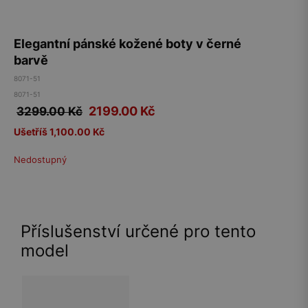
Elegantní pánské kožené boty v černé
barvě
8071-51
8071-51
2199.00
Kč
3299.00 Kč
Ušetříš 1,100.00 Kč
Nedostupný
Příslušenství určené pro tento
model