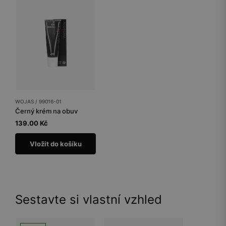
WOJAS / 99016-01
Černý krém na obuv
139.00 Kč
Vložit do košíku
Sestavte si vlastní vzhled