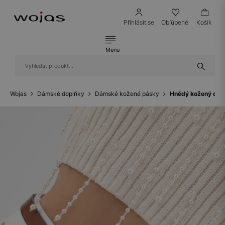
Přihlásit se
Obľúbené
Košík
Menu
Wojas
Dámské doplňky
Dámské kožené pásky
Hnědý kožený dám