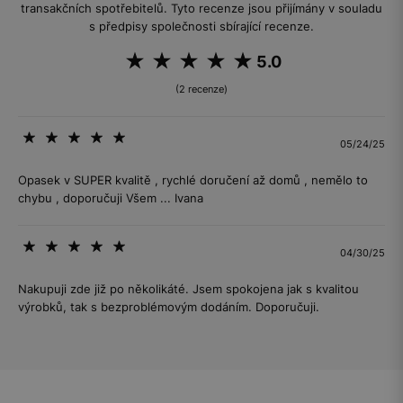
transakčních spotřebitelů. Tyto recenze jsou přijímány v souladu
s předpisy společnosti sbírající recenze.
5.0
(2 recenze)
05/24/25
Opasek v SUPER kvalitě , rychlé doručení až domů , nemělo to
chybu , doporučuji Všem ... Ivana
04/30/25
Nakupuji zde již po několikáté. Jsem spokojena jak s kvalitou
výrobků, tak s bezproblémovým dodáním. Doporučuji.