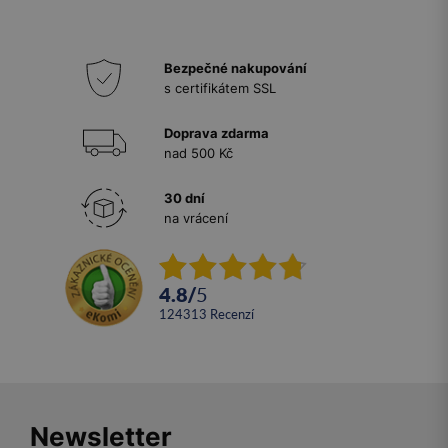
Bezpečné nakupování
s certifikátem SSL
Doprava zdarma
nad 500 Kč
30 dní
na vrácení
4.8
/
5
124313
recenzí
Newsletter