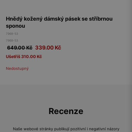
Hnědý kožený dámský pásek se stříbrnou
sponou
7968-53
7968-53
339.00
Kč
649.00 Kč
Ušetříš 310.00 Kč
Nedostupný
Recenze
Naše webové stránky publikují pozitivní i negativní názory