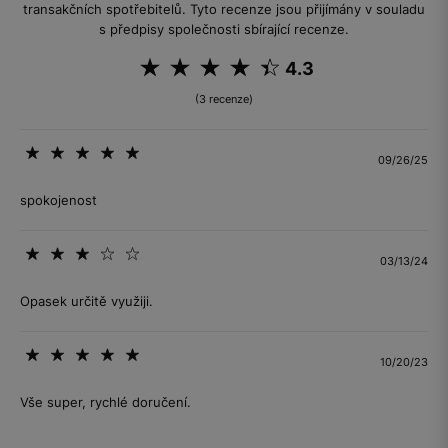
transakčních spotřebitelů. Tyto recenze jsou přijímány v souladu
s předpisy společnosti sbírající recenze.
4.3
(3 recenze)
09/26/25
spokojenost
03/13/24
Opasek určitě využiji.
10/20/23
Vše super, rychlé doručení.