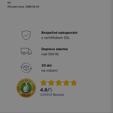
Kč
Původní cena: 2899.00 Kč
Bezpečné nakupování
s certifikátem SSL
Doprava zdarma
nad 500 Kč
30 dní
na vrácení
4.8
/
5
124313
recenzí