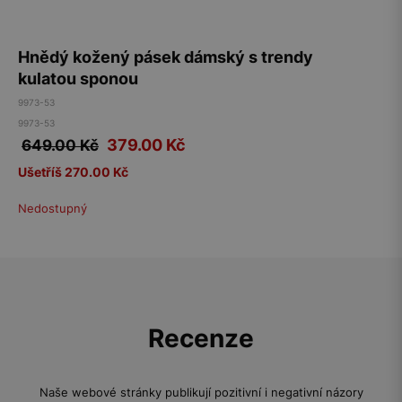
Hnědý kožený pásek dámský s trendy
kulatou sponou
9973-53
9973-53
379.00
Kč
649.00 Kč
Ušetříš 270.00 Kč
Nedostupný
Recenze
Naše webové stránky publikují pozitivní i negativní názory