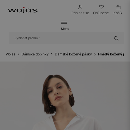
Přihlásit se
Obľúbené
Košík
Menu
Wojas
Dámské doplňky
Dámské kožené pásky
Hnědý kožený pás