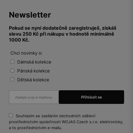
Newsletter
Pokud se nyní dodatečně zaregistruješ, získáš
slevu 250 Kč při nákupu v hodnotě minimálně
1000 Kč.
Chci novinky o:
Dámská kolekce
Pánská kolekce
Dětská kolekce
Souhlasím se zasíláním obchodních sdělení
prostřednictvím společnosti WOJAS Czech s.r.o. elektronicky,
a to prostřednictvím e-mailu.