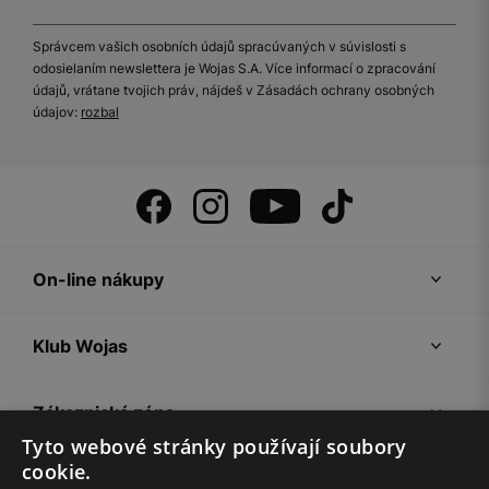
Správcem vašich osobních údajů spracúvaných v súvislosti s
odosielaním newslettera je Wojas S.A. Více informací o zpracování
údajů, vrátane tvojich práv, nájdeš v Zásadách ochrany osobných
údajov:
rozbal
On-line nákupy
Klub Wojas
Zákaznická zóna
Tyto webové stránky používají soubory
cookie.
Společnost Wojas