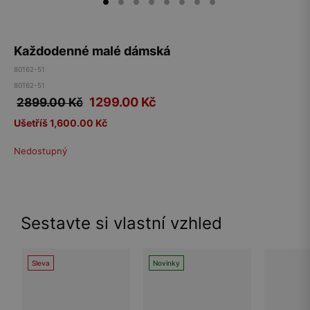
Každodenné malé dámská
80162-51
80162-51
1299.00
Kč
2899.00 Kč
Ušetříš 1,600.00 Kč
Nedostupný
Sestavte si vlastní vzhled
Sleva
Novinky