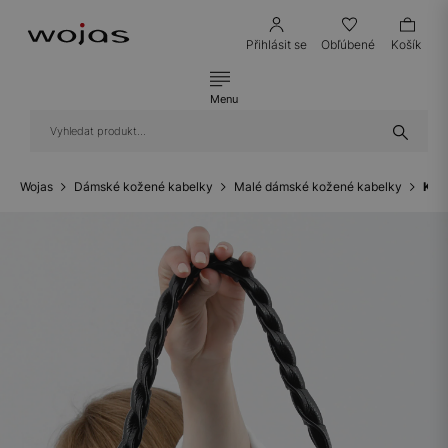
Přihlásit se
Obľúbené
Košík
Menu
Wojas
Dámské kožené kabelky
Malé dámské kožené kabelky
Kaž