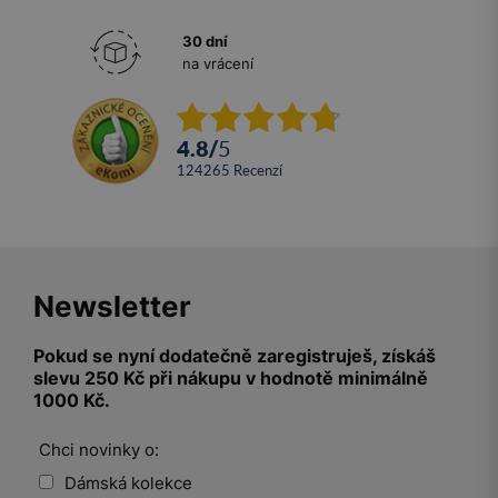
30 dní
na vrácení
4.8
/
5
124265
recenzí
Newsletter
Pokud se nyní dodatečně zaregistruješ, získáš
slevu 250 Kč při nákupu v hodnotě minimálně
1000 Kč.
Chci novinky o:
Dámská kolekce