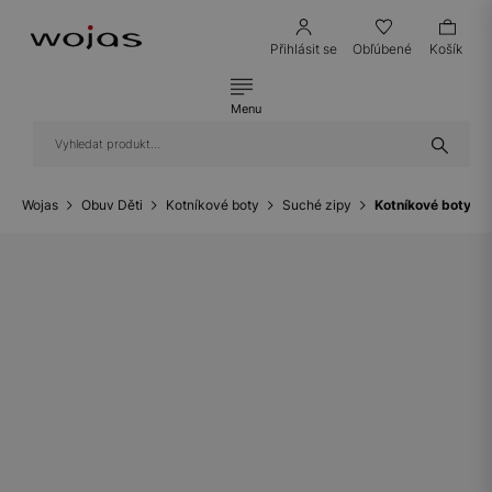
Přihlásit se
Obľúbené
Košík
Menu
Wojas
Obuv Děti
Kotníkové boty
Suché zipy
Kotníkové boty B