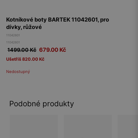
Kotníkové boty BARTEK 11042601, pro
dívky, růžové
11042601
11042601
679.00
Kč
1499.00 Kč
Ušetříš 820.00 Kč
Nedostupný
Podobné produkty