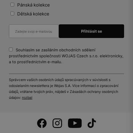
Pánská kolekce
Dětská kolekce
Souhlasím se zasíláním obchodních sdělení
prostřednictvím společnosti WOJAS Czech s.r.o. elektronicky,
a to prostřednictvím e-mailu.
Správcem vašich osobních údajů spracúvaných v súvislosti s
odosielaním newslettera je Wojas S.A. Více informací o zpracování
údajů, vrátane tvojich práv, nájdeš v Zásadách ochrany osobných
údajov:
rozbal