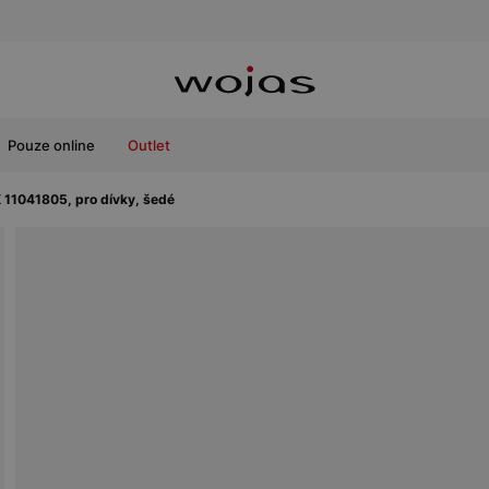
Pouze online
Outlet
 11041805, pro dívky, šedé