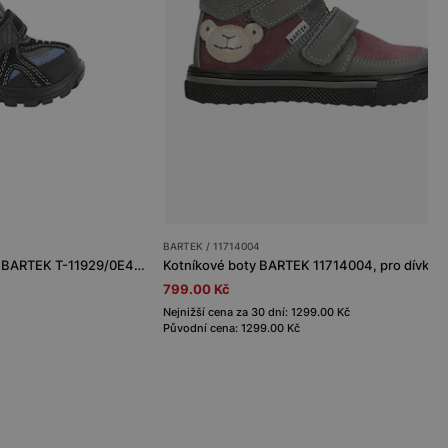
BARTEK / 11714004
Zateplené kotníkové boty BARTEK T-11929/0E4, tmavě modro-černé
799.00 Kč
Nejnižší cena za 30 dní: 1299.00 Kč
Původní cena: 1299.00 Kč