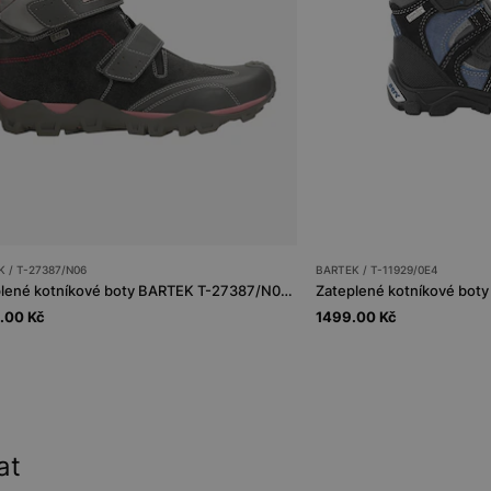
 / T-27387/N06
BARTEK / T-11929/0E4
Zateplené kotníkové boty BARTEK T-27387/N06, pro dívky, šedé
.00 Kč
1499.00 Kč
at