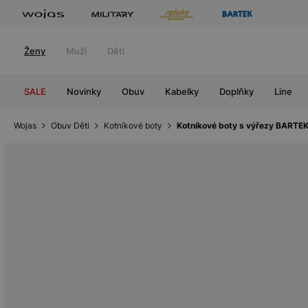
Ženy
Muži
Děti
SALE
Novinky
Obuv
Kabelky
Doplňky
Line
Wojas
Obuv Děti
Kotníkové boty
Kotníkové boty s výřezy BARTEK