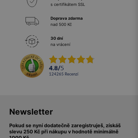
s certifikátem SSL
Doprava zdarma
nad 500 Kč
30 dní
na vrácení
4.8
/
5
124265
recenzí
Newsletter
Pokud se nyní dodatečně zaregistruješ, získáš
slevu 250 Kč při nákupu v hodnotě minimálně
1000 Kč.