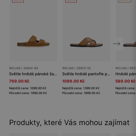
WOJAS / 32024-63
WOJAS / 32023-52
WOJAS / 925
Světle hnědé pánské žabky na korkové podešvi se suchými zipy
Světle hnědé pantofle pánské s kříženými pásky
769.00 Kč
1099.00 Kč
589.00 Kč
Nejnižší cena: 1099.00 Kč
Nejnižší cena: 1399.00 Kč
Nejnižší cena
Původní cena: 1899.00 Kč
Původní cena: 1899.00 Kč
Původní cena:
Produkty, které Vás mohou zajímat