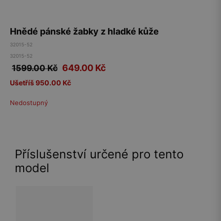
Hnědé pánské žabky z hladké kůže
32015-52
32015-52
649.00
Kč
1599.00 Kč
Ušetříš 950.00 Kč
Nedostupný
Příslušenství určené pro tento
model