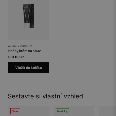
WOJAS / 99016-02
Hnědý krém na obuv
139.00 Kč
Vložit do košíku
Sestavte si vlastní vzhled
Sleva
Novinky