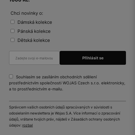
Chci novinky o:
Dámská kolekce
Pánská kolekce
Dětská kolekce
Souhlasím se zasíláním obchodních sdělení
prostřednictvím společnosti WOJAS Czech s.r.o. elektronicky,
a to prostřednictvím e-mailu.
Správcem vašich osobních údajů spracúvaných v súvislosti s
odosielaním newslettera je Wojas S.A. Více informací o zpracování
údajů, vrátane tvojich práv, nájdeš v Zásadách ochrany osobných
údajov:
rozbal