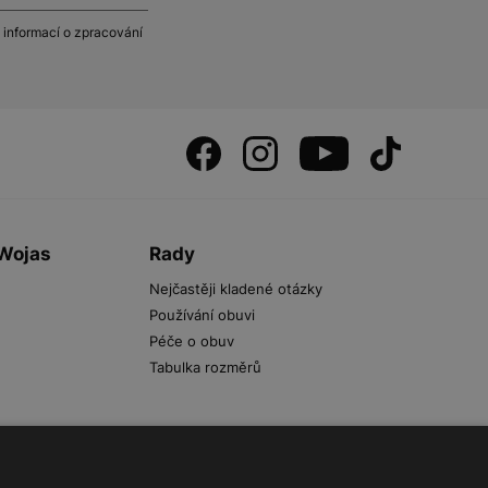
 informací o zpracování
 Wojas
Rady
Nejčastěji kladené otázky
Používání obuvi
Péče o obuv
Tabulka rozměrů