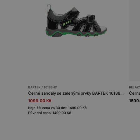
BARTEK / 16188-01
RELAKS
Černé sandály se zelenými prvky BARTEK 16188-01
Černá
1099.00 Kč
1599
Nejnižší cena za 30 dní: 1499.00 Kč
Původní cena: 1499.00 Kč