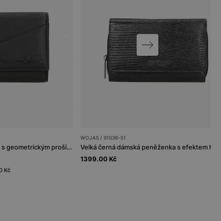
WOJAS / 91036-51
Černá dámská peněženka s geometrickým prošíváním RELAKS
1399.00 Kč
0 Kč