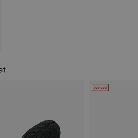
at
Výprodej