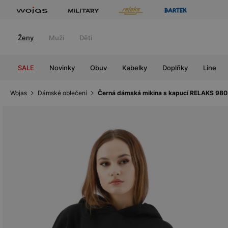
Ženy
Muži
Děti
SALE
Novinky
Obuv
Kabelky
Doplňky
Line
Wojas
Dámské oblečení
Černá dámská mikina s kapucí RELAKS 98