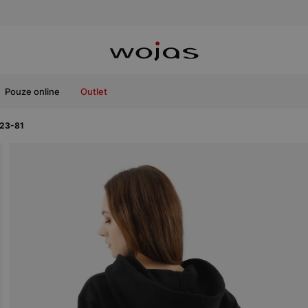
Pouze online
Outlet
023-81