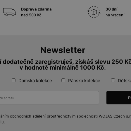
Doprava zdarma
30 dní
nad 500 Kč
na vrácení
Newsletter
 dodatečně zaregistruješ, získáš slevu 250 K
v hodnotě minimálně 1000 Kč.
Dámská kolekce
Pánská kolekce
Dětsk
láním obchodních sdělení prostřednictvím společnosti WOJAS Czech s.r.o
lu.