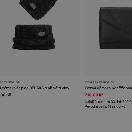
 / R96002-81
RELAKS / R91002-51
 dámská čepice RELAKS s příměsí vlny
.00 Kč
719.00 Kč
Nejnižší cena za 30 dní: 799.0
Původní cena: 1299.00 Kč