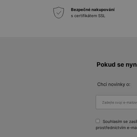
Bezpečné nakupování
s certifikátem SSL
Pokud se nyní
Chci novinky o:
Souhlasím se zasí
prostřednictvím e-mai