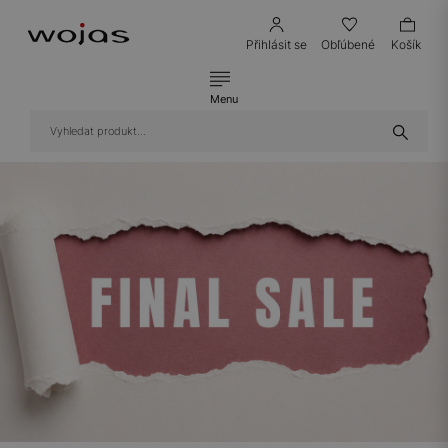
Přihlásit se
Obľúbené
Košík
Menu