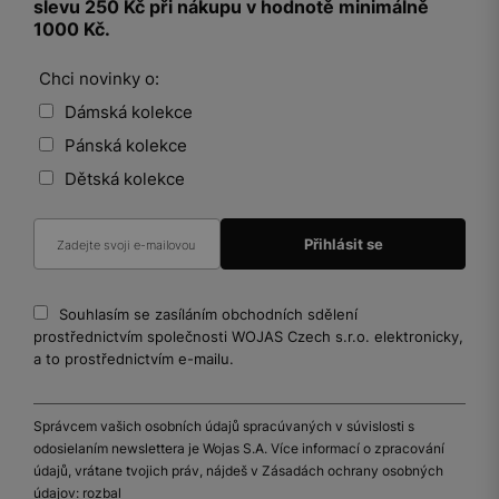
slevu 250 Kč při nákupu v hodnotě minimálně
1000 Kč.
Chci novinky o:
Dámská kolekce
Pánská kolekce
Dětská kolekce
Souhlasím se zasíláním obchodních sdělení
prostřednictvím společnosti WOJAS Czech s.r.o. elektronicky,
a to prostřednictvím e-mailu.
Správcem vašich osobních údajů spracúvaných v súvislosti s
odosielaním newslettera je Wojas S.A. Více informací o zpracování
údajů, vrátane tvojich práv, nájdeš v Zásadách ochrany osobných
údajov:
rozbal