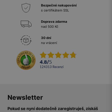
Bezpečné nakupování
s certifikátem SSL
Doprava zdarma
nad 500 Kč
30 dní
na vrácení
4.8
/
5
124313
recenzí
Newsletter
Pokud se nyní dodatečně zaregistruješ, získáš