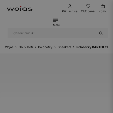
Přihlásit se
Obľúbené
Košík
Menu
Wojas
Obuv Děti
Polobotky
Sneakers
Polobotky BARTEK 11042