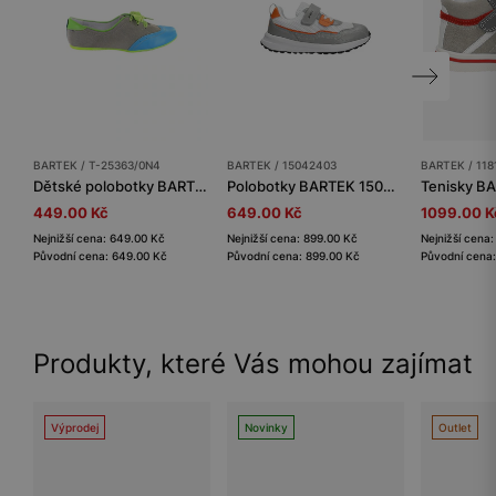
BARTEK / T-25363/0N4
BARTEK / 15042403
BARTEK / 118
Dětské polobotky BARTEK
Polobotky BARTEK 15042403, šedo-bílé
449.00 Kč
649.00 Kč
1099.00 K
Nejnižší cena: 649.00 Kč
Nejnižší cena: 899.00 Kč
Nejnižší cena
Původní cena: 649.00 Kč
Původní cena: 899.00 Kč
Původní cena:
Produkty, které Vás mohou zajímat
Výprodej
Novinky
Outlet