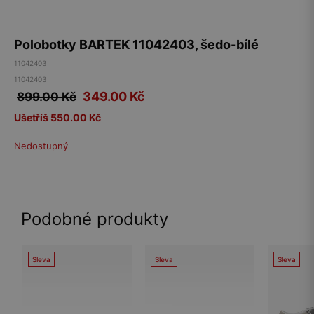
Polobotky BARTEK 11042403, šedo-bílé
11042403
11042403
349.00
Kč
899.00 Kč
Ušetříš 550.00 Kč
Nedostupný
Podobné produkty
Sleva
Sleva
Sleva