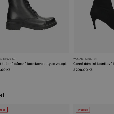
 / 64026-59
WOJAS / 55017-81
Černé kožené dámské kotníkové boty se zateplením
.00 Kč
3299.00 Kč
at
rodej
Výprodej