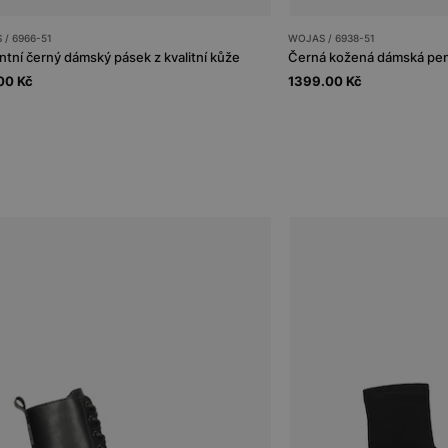
/ 6966-51
WOJAS / 6938-51
ntní černý dámský pásek z kvalitní kůže
Černá kožená dámská pen
00 Kč
1399.00 Kč