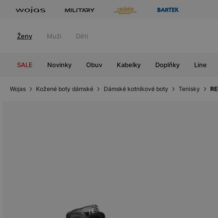
Ženy
Muži
Děti
SALE
Novinky
Obuv
Kabelky
Doplňky
Line
Wojas
Kožené boty dámské
Dámské kotníkové boty
Tenisky
RE