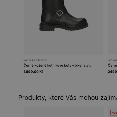
WOJAS / 55312-51
WOJAS
Černé kožené kotníkové boty v biker stylu
3699.00 Kč
2499
Produkty, které Vás mohou zajím
Výp