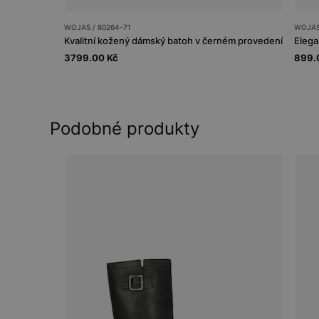
WOJAS / 80264-71
WOJAS 
Kvalitní kožený dámský batoh v černém provedení
Elega
3799.00 Kč
899.
Podobné produkty