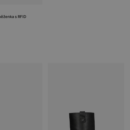
ěženka s RFID