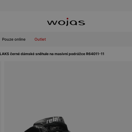
Pouze online
Outlet
LAKS černé dámské sněhule na masivní podrážce R64011-11