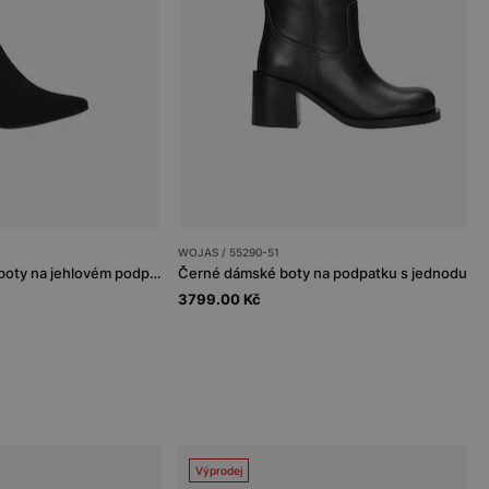
WOJAS / 55290-51
Černé dámské kotníkové boty na jehlovém podpatku s vysokým svrškem
3799.00 Kč
Výprodej