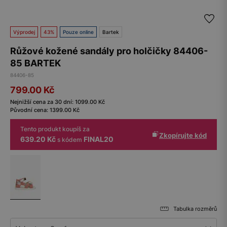
Výprodej
43%
Pouze online
Bartek
Růžové kožené sandály pro holčičky 84406-
85 BARTEK
84406-85
799.00
Kč
Nejnižší cena za 30 dní:
1099.00
Kč
Původní cena:
1399.00
Kč
Tento produkt koupíš za
Zkopírujte kód
639.20 Kč
FINAL20
s kódem
Tabulka rozměrů