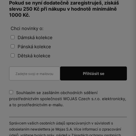
Pokud se nyní dodatečně zaregistruješ, získáš
slevu 250 Kč při nákupu v hodnotě minimálně
1000 Kč.
Chci novinky o:
Dámská kolekce
Pánská kolekce
Dětská kolekce
Souhlasím se zasíláním obchodních sdělení
prostřednictvím společnosti WOJAS Czech s.r.o. elektronicky,
a to prostřednictvím e-mailu.
Správcem vašich osobních údajů spracúvaných v súvislosti s
odosielaním newslettera je Wojas S.A. Více informací o zpracování
údajů, vrátane tvojich práv, nájdeš v Zásadách ochrany osobných