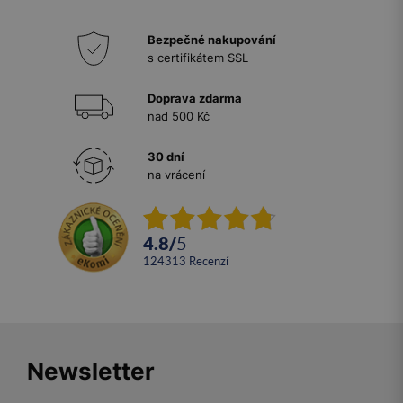
Bezpečné nakupování
s certifikátem SSL
Doprava zdarma
nad 500 Kč
30 dní
na vrácení
4.8
/
5
124313
recenzí
Newsletter