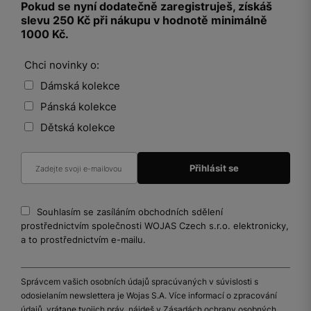
Pokud se nyní dodatečně zaregistruješ, získáš
slevu 250 Kč při nákupu v hodnotě minimálně
1000 Kč.
Chci novinky o:
Dámská kolekce
Pánská kolekce
Dětská kolekce
Souhlasím se zasíláním obchodních sdělení
prostřednictvím společnosti WOJAS Czech s.r.o. elektronicky,
a to prostřednictvím e-mailu.
Správcem vašich osobních údajů spracúvaných v súvislosti s
odosielaním newslettera je Wojas S.A. Více informací o zpracování
údajů, vrátane tvojich práv, nájdeš v Zásadách ochrany osobných