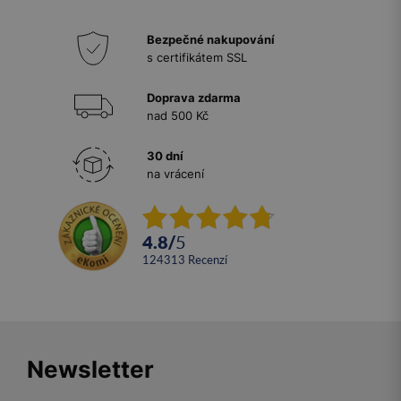
Bezpečné nakupování
s certifikátem SSL
Doprava zdarma
nad 500 Kč
30 dní
na vrácení
4.8
/
5
124313
recenzí
Newsletter