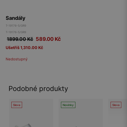
Sandály
T-19176-5/GR9
T-19176-5/GR9
589.00
Kč
1899.00 Kč
Ušetříš 1,310.00 Kč
Nedostupný
Podobné produkty
Sleva
Novinky
Sleva