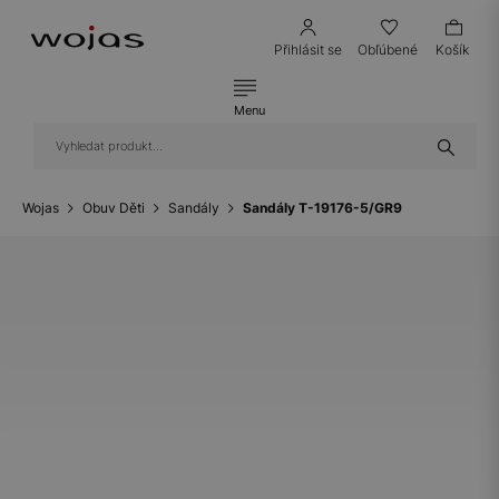
Přihlásit se
Obľúbené
Košík
Menu
Wojas
Obuv Děti
Sandály
Sandály T-19176-5/GR9