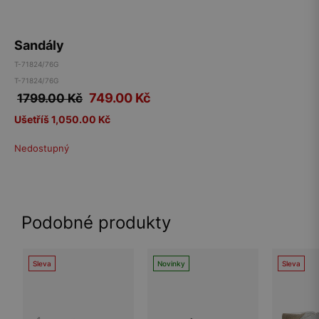
Sandály
T-71824/76G
T-71824/76G
749.00
Kč
1799.00 Kč
Ušetříš 1,050.00 Kč
Nedostupný
Podobné produkty
Sleva
Novinky
Sleva