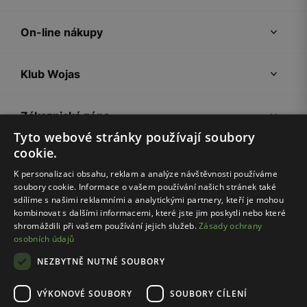
On-line nákupy
Klub Wojas
Zákaznická zóna
Tyto webové stránky používají soubory
cookie.
Společnost Wojas
K personalizaci obsahu, reklam a analýze návštěvnosti používáme
soubory cookie. Informace o vašem používání našich stránek také
Rady
sdílíme s našimi reklamními a analytickými partnery, kteří je mohou
kombinovat s dalšími informacemi, které jste jim poskytli nebo které
shromáždili při vašem používání jejich služeb.
Zásady ochrany
osobních údajů
NEZBYTNĚ NUTNÉ SOUBORY
VÝKONOVÉ SOUBORY
SOUBORY CÍLENÍ