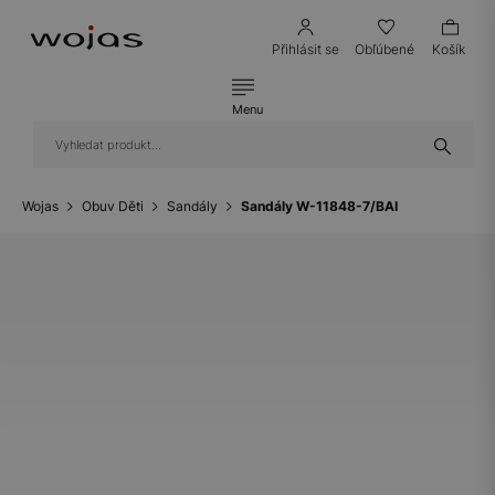
Přihlásit se
Obľúbené
Košík
Menu
Wojas
Obuv Děti
Sandály
Sandály W-11848-7/BAI