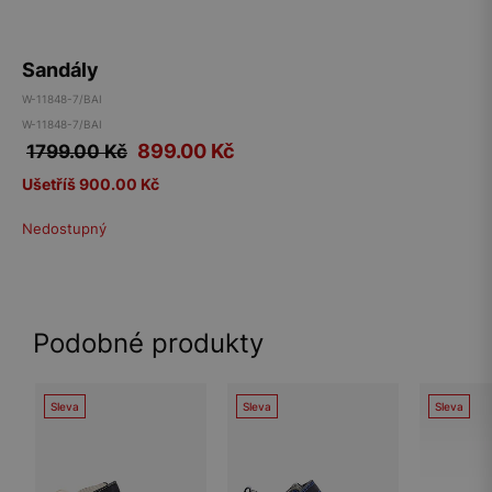
Sandály
W-11848-7/BAI
W-11848-7/BAI
899.00
Kč
1799.00 Kč
Ušetříš 900.00 Kč
Nedostupný
Podobné produkty
Sleva
Sleva
Sleva