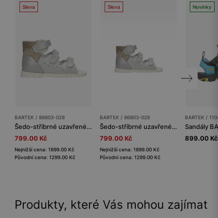
Sleva
Sleva
Novinky
BARTEK / 86803-028
BARTEK / 86803-028
BARTEK / 11
Šedo-stříbrné uzavřené sandály BARTEK 86803-028
Šedo-stříbrné uzavřené sandály BARTEK 86803-028
799.00 Kč
799.00 Kč
899.00 Kč
Nejnižší cena: 1899.00 Kč
Nejnižší cena: 1899.00 Kč
Původní cena: 1299.00 Kč
Původní cena: 1299.00 Kč
Produkty, které Vás mohou zajímat