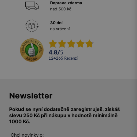
Doprava zdarma
nad 500 Kč
30 dní
na vrácení
4.8
/
5
124265
recenzí
Newsletter
Pokud se nyní dodatečně zaregistruješ, získáš
slevu 250 Kč při nákupu v hodnotě minimálně
1000 Kč.
Chci novinky o: