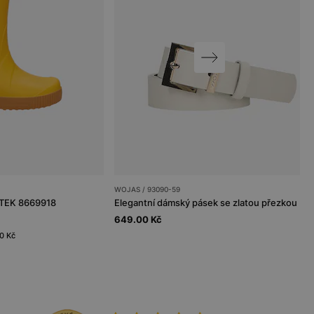
WOJAS / 93090-59
RTEK 8669918
Elegantní dámský pásek se zlatou přezkou
649.00 Kč
00 Kč