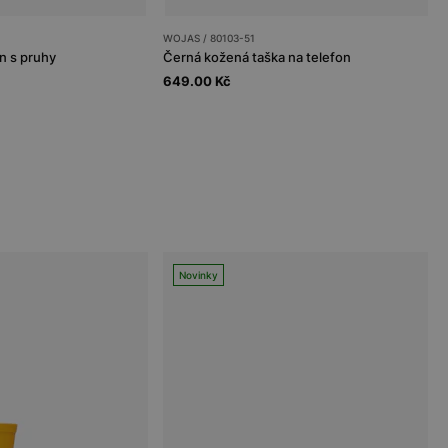
WOJAS / 80103-51
n s pruhy
Černá kožená taška na telefon
649.00 Kč
Novinky