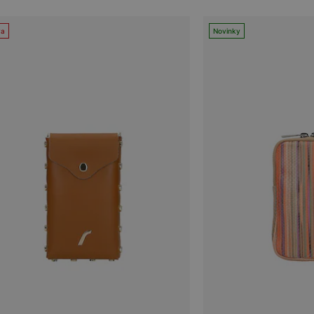
va
Novinky