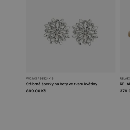
WOJAS / 98524-19
RELAKS
Stříbrné šperky na boty ve tvaru květiny
RELAK
899.00 Kč
379.