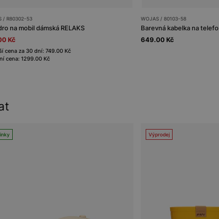
 / R80302-53
WOJAS / 80103-58
ro na mobil dámská RELAKS
Barevná kabelka na telefo
00 Kč
649.00 Kč
ší cena za 30 dní: 749.00 Kč
í cena: 1299.00 Kč
at
inky
Výprodej