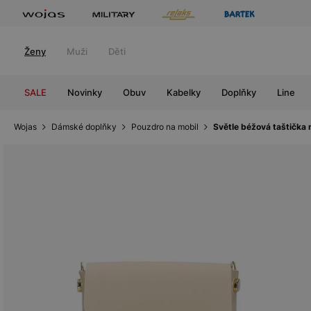
Ženy
Muži
Děti
SALE
Novinky
Obuv
Kabelky
Doplňky
Line
Wojas
Dámské doplňky
Pouzdro na mobil
Světle béžová taštička