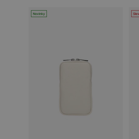
Novinky
Sle