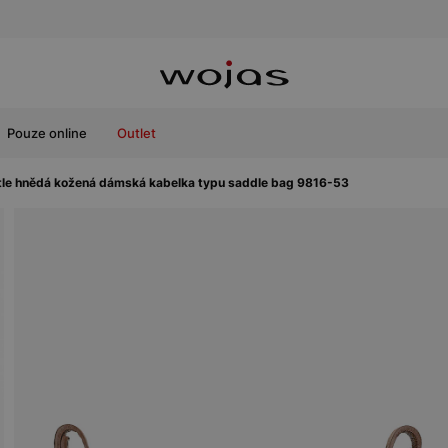
Pouze online
Outlet
tle hnědá kožená dámská kabelka typu saddle bag 9816-53