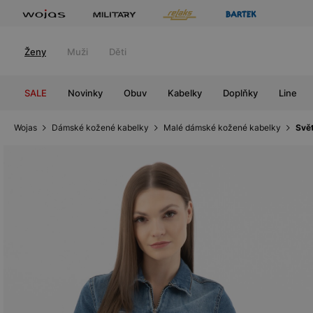
Ženy
Muži
Děti
SALE
Novinky
Obuv
Kabelky
Doplňky
Line
Wojas
Dámské kožené kabelky
Malé dámské kožené kabelky
Svě