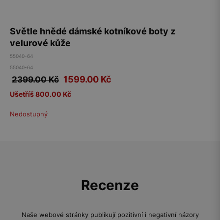
Světle hnědé dámské kotníkové boty z
velurové kůže
55040-64
55040-64
1599.00
Kč
2399.00 Kč
Ušetříš 800.00 Kč
Nedostupný
Recenze
Naše webové stránky publikují pozitivní i negativní názory