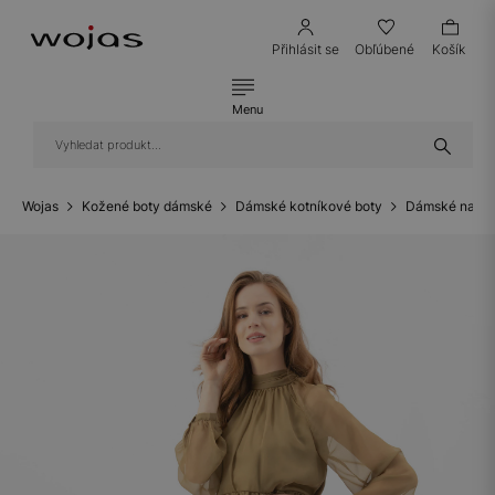
Přihlásit se
Obľúbené
Košík
Menu
Wojas
Kožené boty dámské
Dámské kotníkové boty
Dámské nazou