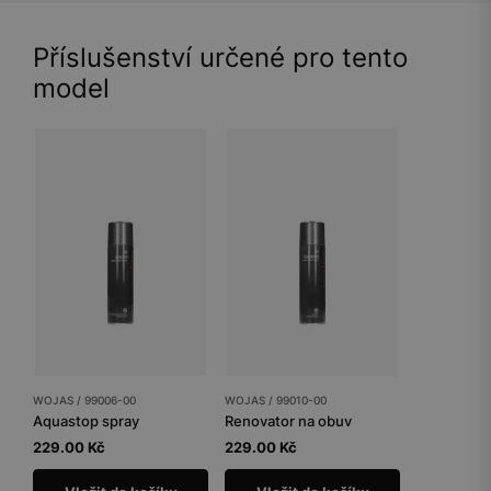
Příslušenství určené pro tento
model
WOJAS / 99006-00
WOJAS / 99010-00
Aquastop spray
Renovator na obuv
229.00 Kč
229.00 Kč