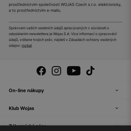
prostřednictvím společnosti WOJAS Czech s.r.o. elektronicky,
a to prostřednictvím e-mailu.
Správcem vašich osobních údajů spracúvaných v súvislosti s
odosielaním newslettera je Wojas S.A. Více informací o zpracování
údajů, vrátane tvojich práv, nájdeš v Zásadách ochrany osobných
údajov:
rozbal
On-line nákupy
Klub Wojas
Zákaznická zóna