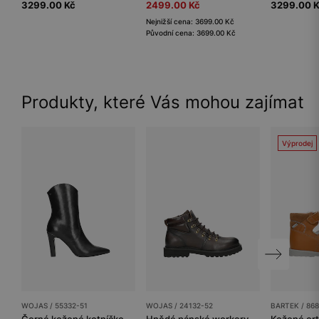
3299.00 Kč
2499.00 Kč
3299.00 
Nejnižší cena: 3699.00 Kč
Původní cena: 3699.00 Kč
Produkty, které Vás mohou zajímat
Výprodej
WOJAS / 55332-51
WOJAS / 24132-52
BARTEK / 86