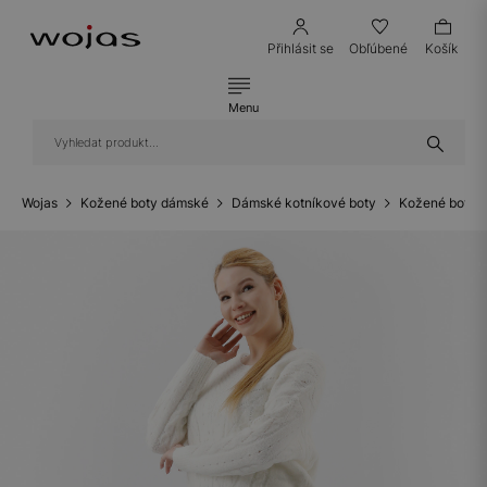
Přihlásit se
Obľúbené
Košík
Menu
Wojas
Kožené boty dámské
Dámské kotníkové boty
Kožené boty 