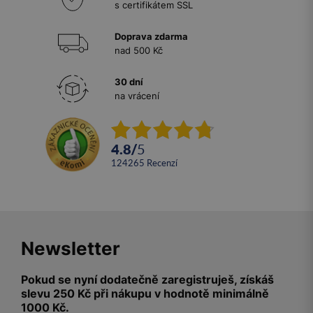
s certifikátem SSL
Doprava zdarma
nad 500 Kč
30 dní
na vrácení
4.8
/
5
124265
recenzí
Newsletter
Pokud se nyní dodatečně zaregistruješ, získáš
slevu 250 Kč při nákupu v hodnotě minimálně
1000 Kč.