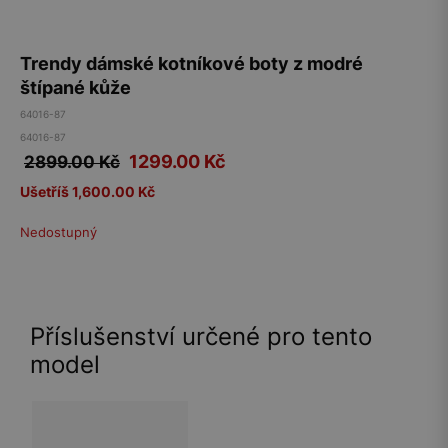
Trendy dámské kotníkové boty z modré
štípané kůže
64016-87
64016-87
1299.00
Kč
2899.00 Kč
Ušetříš 1,600.00 Kč
Nedostupný
Příslušenství určené pro tento
model