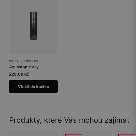
WOJAS / 99006-00
Aquastop spray
229.00 Kč
Vložit do košíku
Produkty, které Vás mohou zajímat