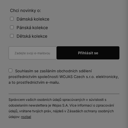
Chci novinky o:
Dámská kolekce
Pánská kolekce
Dětská kolekce
Souhlasím se zasíláním obchodních sdělení
prostřednictvím společnosti WOJAS Czech s.r.o. elektronicky,
a to prostřednictvím e-mailu.
Správcem vašich osobních údajů spracúvaných v súvislosti s
odosielaním newslettera je Wojas S.A. Více informací o zpracování
údajů, vrátane tvojich práv, nájdeš v Zásadách ochrany osobných
údajov:
rozbal