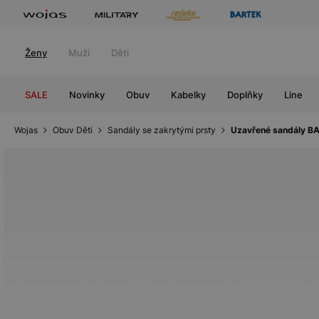
Ženy
Muži
Děti
SALE
Novinky
Obuv
Kabelky
Doplňky
Line
Wojas
Obuv Děti
Sandály se zakrytými prsty
Uzavřené sandály BA