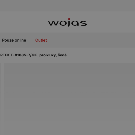
Pouze online
Outlet
RTEK T-81885-7/GIF, pro kluky, šedé