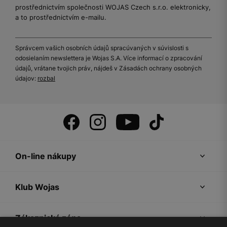
prostřednictvím společnosti WOJAS Czech s.r.o. elektronicky,
a to prostřednictvím e-mailu.
Správcem vašich osobních údajů spracúvaných v súvislosti s
odosielaním newslettera je Wojas S.A. Více informací o zpracování
údajů, vrátane tvojich práv, nájdeš v Zásadách ochrany osobných
údajov:
rozbal
On-line nákupy
Klub Wojas
Zákaznická zóna