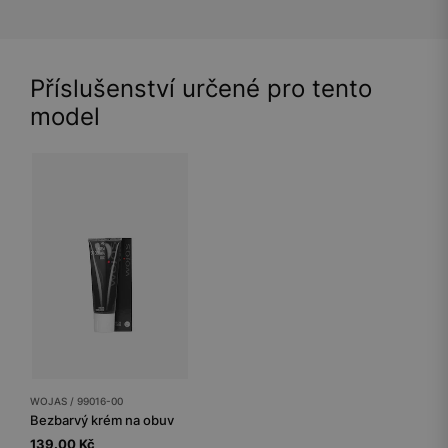
Příslušenství určené pro tento
model
WOJAS / 99016-00
Bezbarvý krém na obuv
139.00 Kč