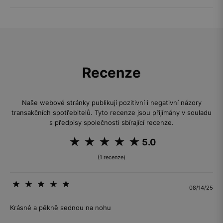
Recenze
Naše webové stránky publikují pozitivní i negativní názory
transakčních spotřebitelů. Tyto recenze jsou přijímány v souladu
s předpisy společnosti sbírající recenze.
5.0
(1 recenze)
08/14/25
Krásné a pěkně sednou na nohu