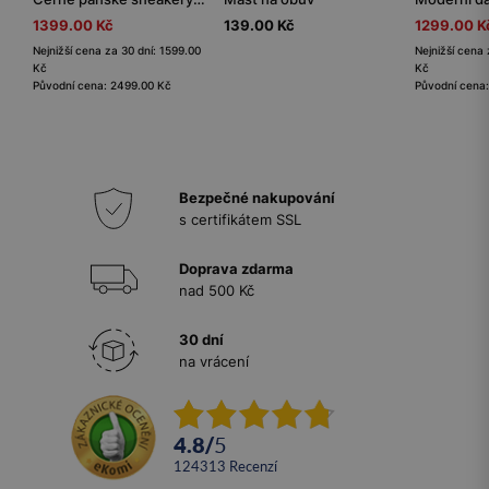
1399.00 Kč
139.00 Kč
1299.00 K
Nejnižší cena za 30 dní: 1599.00
Nejnižší cena 
Kč
Kč
Původní cena: 2499.00 Kč
Původní cena
Bezpečné nakupování
s certifikátem SSL
Doprava zdarma
nad 500 Kč
30 dní
na vrácení
4.8
/
5
124313
recenzí