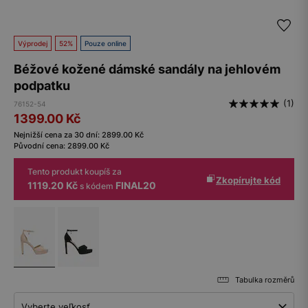
Výprodej
52%
Pouze online
Béžové kožené dámské sandály na jehlovém
podpatku
(1)
76152-54
1399.00
Kč
Nejnižší cena za 30 dní:
2899.00
Kč
Původní cena:
2899.00
Kč
Tento produkt koupíš za
Zkopírujte kód
1119.20 Kč
FINAL20
s kódem
Tabulka rozměrů
Vyberte veľkosť