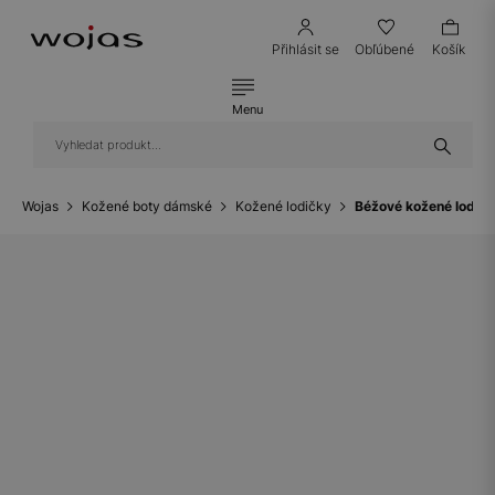
Přihlásit se
Obľúbené
Košík
Menu
Wojas
Kožené boty dámské
Kožené lodičky
Béžové kožené lodič