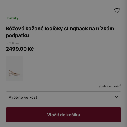
Novinky
Béžové kožené lodičky slingback na nízkém
podpatku
35190-54
2499.00
Kč
Tabulka rozměrů
Vyberte veľkosť
Vložit do košíku