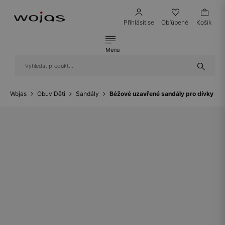
Přihlásit se
Obľúbené
Košík
Menu
Wojas
Obuv Děti
Sandály
Béžové uzavřené sandály pro dívky B