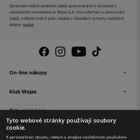
Správcem vašich osobních údajů spracúvaných v súvislosti s
odosielaním newslettera je Wojas S.A. Více informací o zpracování
údajů, vrátane tvojich práv, nájdeš v Zásadách ochrany osobných
údajov:
rozbal
On-line nákupy
Klub Wojas
Zákaznická zóna
Tyto webové stránky používají soubory
cookie.
Společnost Wojas
K personalizaci obsahu, reklam a analýze návštěvnosti používáme