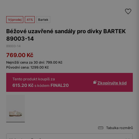
Výprodej
41%
Bartek
Béžové uzavřené sandály pro dívky BARTEK
89003-14
89003-14
769.00
Kč
Nejnižší cena za 30 dní:
799.00
Kč
Původní cena:
1299.00
Kč
Tento produkt koupíš za
Zkopírujte kód
615.20 Kč
FINAL20
s kódem
Tabulka rozměrů