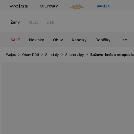
Ženy
Muži
Děti
SALE
Novinky
Obuv
Kabelky
Doplňky
Line
Wojas
Obuv Děti
Sandály
Suché zipy
Béžovo-hnědé ortopedic