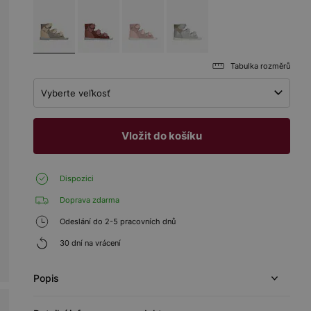
Tabulka rozměrů
Vyberte veľkosť
Vložit do košíku
Dispozici
Doprava zdarma
Odeslání do 2-5 pracovních dnů
30 dní na vrácení
Popis