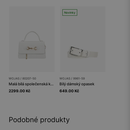
Novinky
WOJAS / 80207-50
WOJAS / 9961-59
Malá bílá společenská kabelka
Bílý dámský opasek
2299.00 Kč
649.00 Kč
Podobné produkty