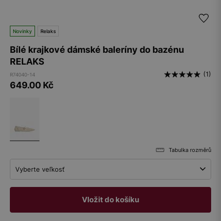
Novinky
Relaks
Bílé krajkové dámské baleríny do bazénu
RELAKS
(1)
R74040-14
649.00
Kč
Tabulka rozměrů
Vyberte veľkosť
Vložit do košíku