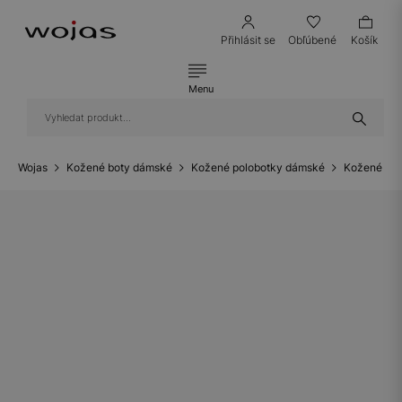
Přihlásit se
Obľúbené
Košík
Menu
Wojas
Kožené boty dámské
Kožené polobotky dámské
Kožené bal