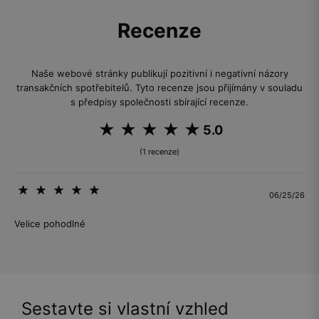
Recenze
Naše webové stránky publikují pozitivní i negativní názory
transakčních spotřebitelů. Tyto recenze jsou přijímány v souladu
s předpisy společnosti sbírající recenze.
5.0
(1 recenze)
06/25/26
Velice pohodlné
Sestavte si vlastní vzhled