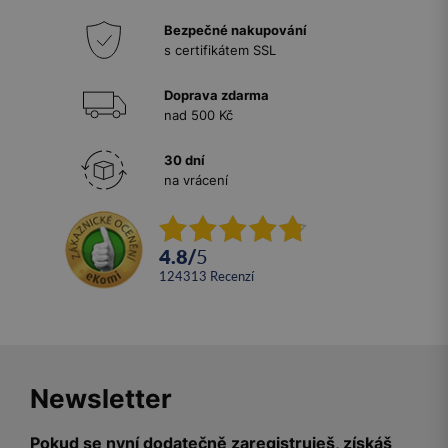
Bezpečné nakupování
s certifikátem SSL
Doprava zdarma
nad 500 Kč
30 dní
na vrácení
4.8
/
5
124313
recenzí
Newsletter
Pokud se nyní dodatečně zaregistruješ, získáš