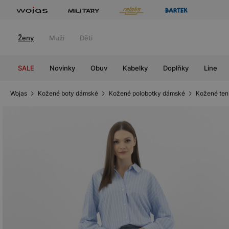
Ženy
Muži
Děti
SALE
Novinky
Obuv
Kabelky
Doplňky
Line
Wojas
Kožené boty dámské
Kožené polobotky dámské
Kožené ten