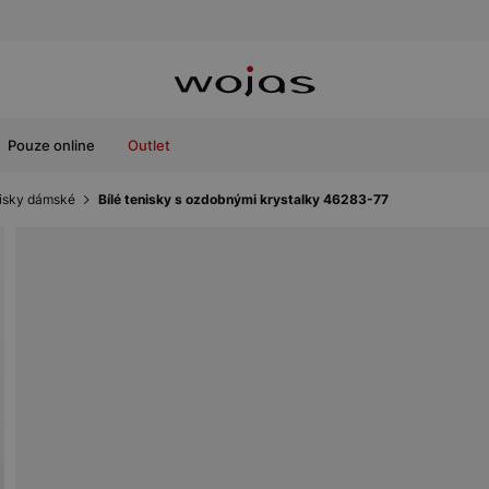
Pouze online
Outlet
isky dámské
Bílé tenisky s ozdobnými krystalky 46283-77