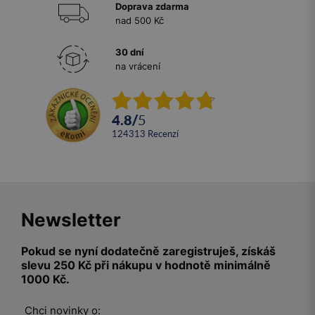
Doprava zdarma
nad 500 Kč
30 dní
na vrácení
4.8
/
5
124313
recenzí
Newsletter
Pokud se nyní dodatečně zaregistruješ, získáš
slevu 250 Kč při nákupu v hodnotě minimálně
1000 Kč.
Chci novinky o: