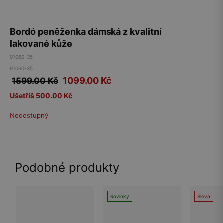
Bordó peněženka dámská z kvalitní
lakované kůže
91060-35
91060-35
1099.00
Kč
1599.00 Kč
Ušetříš 500.00 Kč
Nedostupný
Podobné produkty
Novinky
Sleva