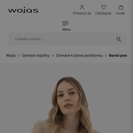
Přihlásit se
Obľúbené
Košík
Menu
Wojas
Dámské doplňky
Dámské kožené peněženky
Bordó peněže