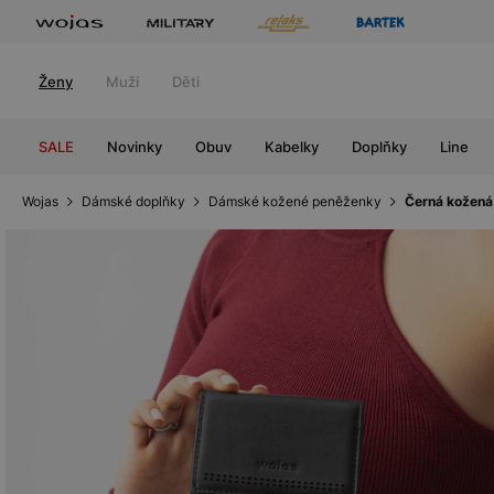
Ženy
Muži
Děti
SALE
Novinky
Obuv
Kabelky
Doplňky
Line
Wojas
Dámské doplňky
Dámské kožené peněženky
Černá kožená