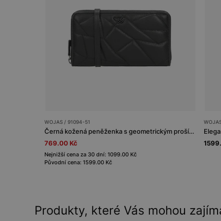
WOJAS / 91094-51
WOJAS 
Černá kožená peněženka s geometrickým prošíváním a páskem
Elega
769.00 Kč
1599
Nejnižší cena za 30 dní: 1099.00 Kč
Původní cena: 1599.00 Kč
Produkty, které Vás mohou zajím