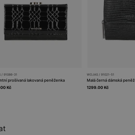
/ 91086-31
WOJAS / 91021-51
ntní prošívaná lakovaná peněženka
.00 Kč
1299.00 Kč
at