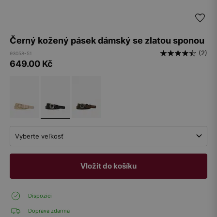
Černý kožený pásek dámský se zlatou sponou
(2)
93058-51
649.00
Kč
Vyberte veľkosť
Vložit do košíku
Dispozici
Doprava zdarma