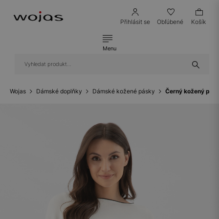
Přihlásit se
Obľúbené
Košík
Menu
Wojas
Dámské doplňky
Dámské kožené pásky
Černý kožený pás