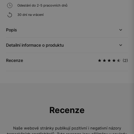
Odeslání do 2-5 pracovních dnů
30 dní na vrácení
Popis
Detailní informace o produktu
Recenze
(2)
Recenze
Naše webové stránky publikují pozitivní i negativní názory