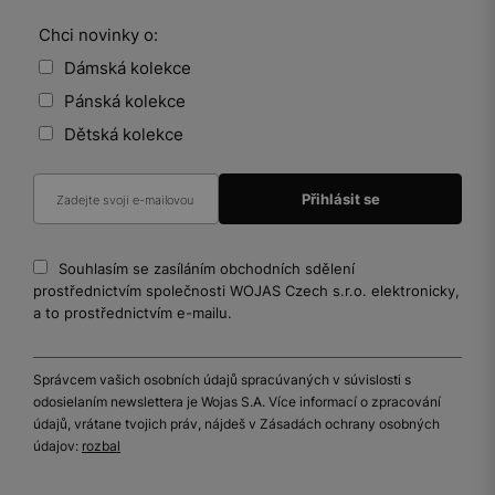
Chci novinky o:
Dámská kolekce
Pánská kolekce
Dětská kolekce
Souhlasím se zasíláním obchodních sdělení
prostřednictvím společnosti WOJAS Czech s.r.o. elektronicky,
a to prostřednictvím e-mailu.
Správcem vašich osobních údajů spracúvaných v súvislosti s
odosielaním newslettera je Wojas S.A. Více informací o zpracování
údajů, vrátane tvojich práv, nájdeš v Zásadách ochrany osobných
údajov:
rozbal