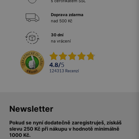
s certifikátem SSL
Doprava zdarma
nad 500 Kč
30 dní
na vrácení
4.8
/
5
124313
recenzí
Newsletter
Pokud se nyní dodatečně zaregistruješ, získáš
slevu 250 Kč při nákupu v hodnotě minimálně
1000 Kč.