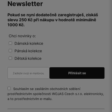
Newsletter
Pokud se nyní dodatečně zaregistruješ, získáš
slevu 250 Kč při nákupu v hodnotě minimálně
1000 Kč.
Chci novinky o:
Dámská kolekce
Pánská kolekce
Dětská kolekce
Souhlasím se zasíláním obchodních sdělení
prostřednictvím společnosti WOJAS Czech s.r.o. elektronicky,
a to prostřednictvím e-mailu.