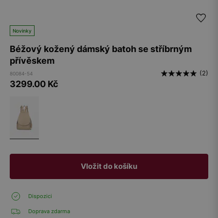
Novinky
Béžový kožený dámský batoh se stříbrným
přívěskem
(2)
80084-54
3299.00
Kč
Vložit do košíku
Dispozici
Doprava zdarma