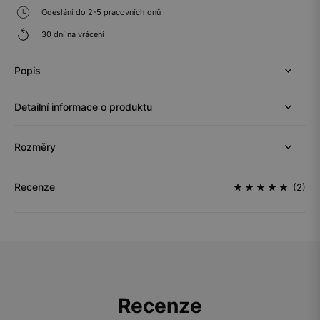
Odeslání do 2-5 pracovních dnů
30 dní na vrácení
Popis
Detailní informace o produktu
Rozměry
Recenze
(2)
Recenze