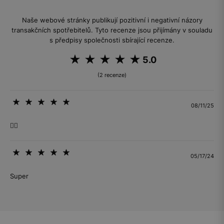
Naše webové stránky publikují pozitivní i negativní názory
transakčních spotřebitelů. Tyto recenze jsou přijímány v souladu
s předpisy společnosti sbírající recenze.
5.0
(2 recenze)
08/11/25
👍🏼
05/17/24
Super