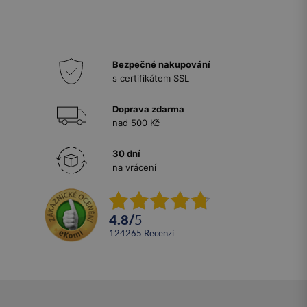
Bezpečné nakupování
s certifikátem SSL
Doprava zdarma
nad 500 Kč
30 dní
na vrácení
4.8
/
5
124265
recenzí