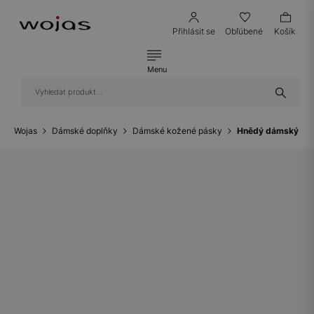
Přihlásit se
Obľúbené
Košík
Menu
Wojas
Dámské doplňky
Dámské kožené pásky
Hnědý dámský pás