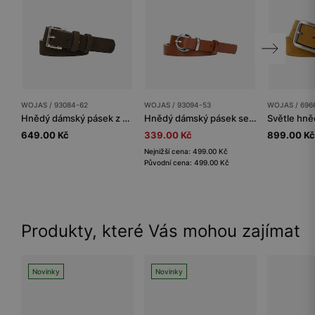
WOJAS / 93084-62
WOJAS / 93094-53
WOJAS / 696
Hnědý dámský pásek z velurové štípané kůže
Hnědý dámský pásek se stříbrnou sponou
649.00 Kč
339.00 Kč
899.00 Kč
Nejnižší cena: 499.00 Kč
Původní cena: 499.00 Kč
Produkty, které Vás mohou zajímat
Novinky
Novinky