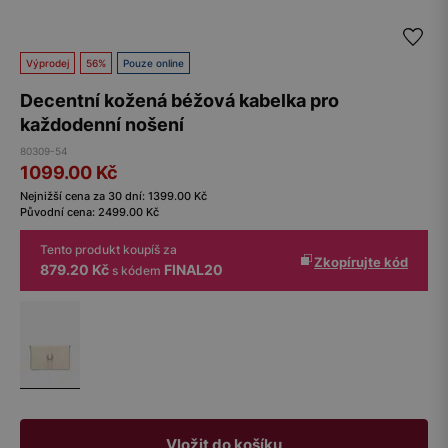
Výprodej
56%
Pouze online
Decentní kožená béžová kabelka pro
každodenní nošení
80309-54
1099.00
Kč
Nejnižší cena za 30 dní:
1399.00
Kč
Původní cena:
2499.00
Kč
Tento produkt koupíš za
Zkopírujte kód
879.20 Kč
FINAL20
s kódem
Vložit do košíku