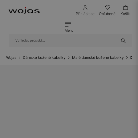
Přihlásit se
Obľúbené
Košík
Menu
Wojas
Dámské kožené kabelky
Malé dámské kožené kabelky
Dec