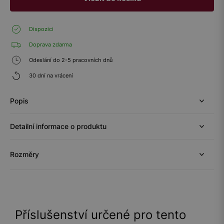
Dispozici
Doprava zdarma
Odeslání do 2-5 pracovních dnů
30 dní na vrácení
Popis
Detailní informace o produktu
Rozměry
Příslušenství určené pro tento