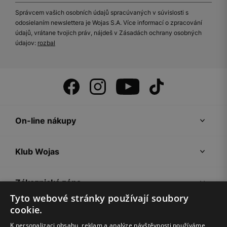
Správcem vašich osobních údajů spracúvaných v súvislosti s
odosielaním newslettera je Wojas S.A. Více informací o zpracování
údajů, vrátane tvojich práv, nájdeš v Zásadách ochrany osobných
údajov:
rozbal
On-line nákupy
Klub Wojas
Zákaznická zóna
Tyto webové stránky používají soubory
cookie.
Společnost Wojas
K personalizaci obsahu, reklam a analýze návštěvnosti používáme