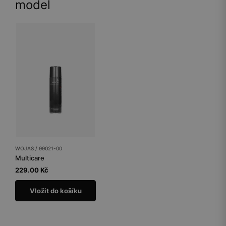
model
WOJAS / 99021-00
Multicare
229.00 Kč
Vložit do košíku