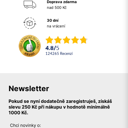
Doprava zdarma
nad 500 Kč
30 dní
na vrácení
4.8
/
5
124265
recenzí
Newsletter
Pokud se nyní dodatečně zaregistruješ, získáš
slevu 250 Kč při nákupu v hodnotě minimálně
1000 Kč.
Chci novinky o: