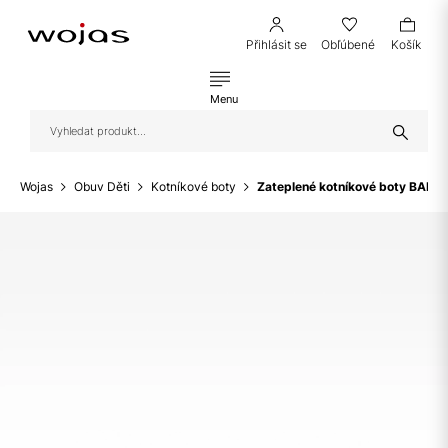
Přihlásit se
Obľúbené
Košík
Menu
Wojas
Obuv Děti
Kotníkové boty
Zateplené kotníkové boty BARTE