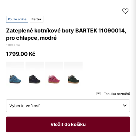
Pouze online
Bartek
Zateplené kotníkové boty BARTEK 11090014,
pro chlapce, modré
11090014
1799.00
Kč
Tabulka rozměrů
Vyberte veľkosť
Vložit do košíku