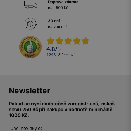
Doprava zdarma
nad 500 Kč
30 dní
na vrácení
4.8
/
5
124313
recenzí
Newsletter
Pokud se nyní dodatečně zaregistruješ, získáš
slevu 250 Kč při nákupu v hodnotě minimálně
1000 Kč.
Chci novinky o: