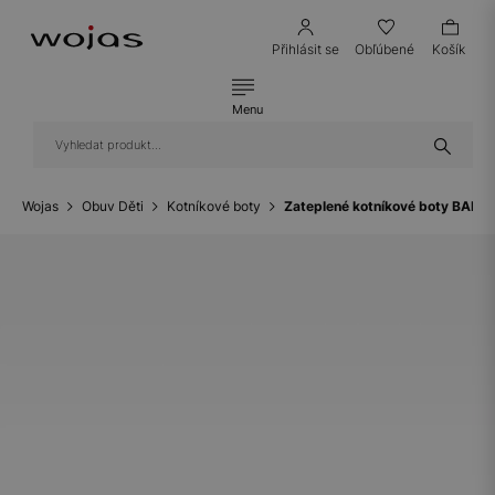
Přihlásit se
Obľúbené
Košík
Menu
Wojas
Obuv Děti
Kotníkové boty
Zateplené kotníkové boty BARTE