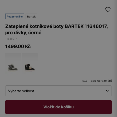
Pouze online
Bartek
Zateplené kotníkové boty BARTEK 11646017,
pro dívky, černé
11646017
1499.00
Kč
Tabulka rozměrů
Vyberte veľkosť
Vložit do košíku