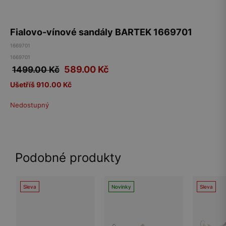
Fialovo-vínové sandály BARTEK 1669701
1669701
1669701
589.00
Kč
1499.00 Kč
Ušetříš 910.00 Kč
Nedostupný
Podobné produkty
Sleva
Novinky
Sleva