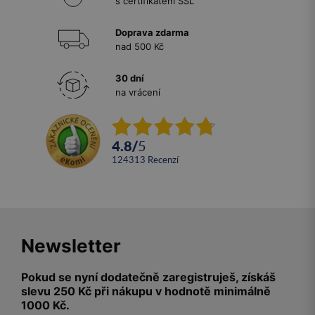
s certifikátem SSL
Doprava zdarma
nad 500 Kč
30 dní
na vrácení
4.8
/
5
124313
recenzí
Newsletter
Pokud se nyní dodatečně zaregistruješ, získáš
slevu 250 Kč při nákupu v hodnotě minimálně
1000 Kč.