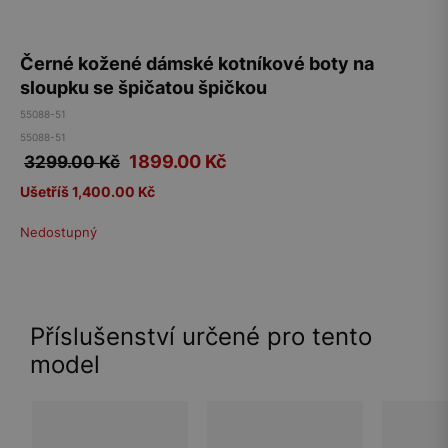
Černé kožené dámské kotníkové boty na
sloupku se špičatou špičkou
55088-51
55088-51
1899.00
Kč
3299.00 Kč
Ušetříš 1,400.00 Kč
Nedostupný
Příslušenství určené pro tento
model