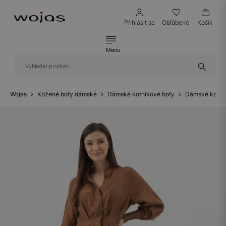
Přihlásit se
Obľúbené
Košík
Menu
Wojas
Kožené boty dámské
Dámské kotníkové boty
Dámské kotní