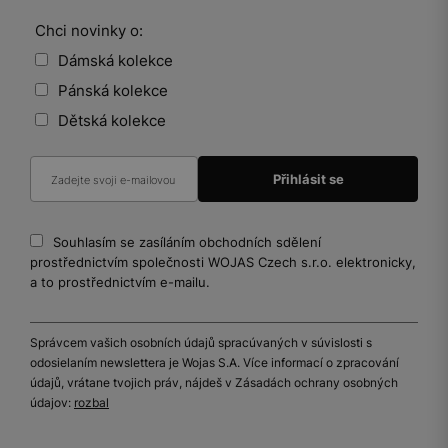
Chci novinky o:
Dámská kolekce
Pánská kolekce
Dětská kolekce
Souhlasím se zasíláním obchodních sdělení
prostřednictvím společnosti WOJAS Czech s.r.o. elektronicky,
a to prostřednictvím e-mailu.
Správcem vašich osobních údajů spracúvaných v súvislosti s
odosielaním newslettera je Wojas S.A. Více informací o zpracování
údajů, vrátane tvojich práv, nájdeš v Zásadách ochrany osobných
údajov:
rozbal