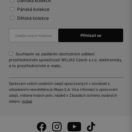
Dámská kolekce
Pánská kolekce
Dětská kolekce
Souhlasím se zasíláním obchodních sdělení
prostřednictvím společnosti WOJAS Czech s.r.o. elektronicky,
a to prostřednictvím e-mailu.
Správcem vašich osobních údajů spracúvaných v súvislosti s
odosielaním newslettera je Wojas S.A. Více informací o zpracování
údajů, vrátane tvojich práv, nájdeš v Zásadách ochrany osobných
údajov:
rozbal