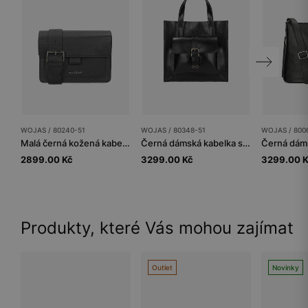
WOJAS / 80240-51
WOJAS / 80348-51
WOJAS / 800
Malá černá kožená kabelka
Černá dámská kabelka s vnější kapsou
2899.00 Kč
3299.00 Kč
3299.00 
Produkty, které Vás mohou zajímat
Outlet
Novinky