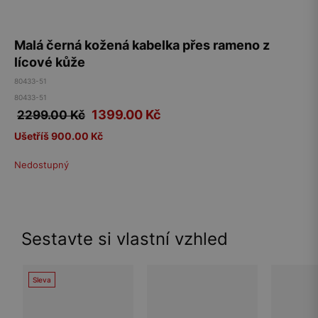
Malá černá kožená kabelka přes rameno z
lícové kůže
80433-51
80433-51
1399.00
Kč
2299.00 Kč
Ušetříš 900.00 Kč
Nedostupný
Sestavte si vlastní vzhled
Sleva