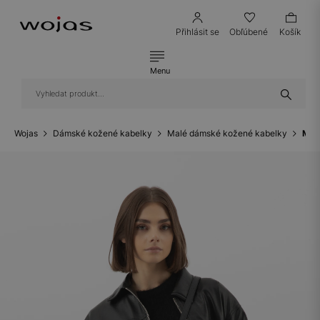
Přihlásit se
Obľúbené
Košík
Menu
Wojas
Dámské kožené kabelky
Malé dámské kožené kabelky
Mal