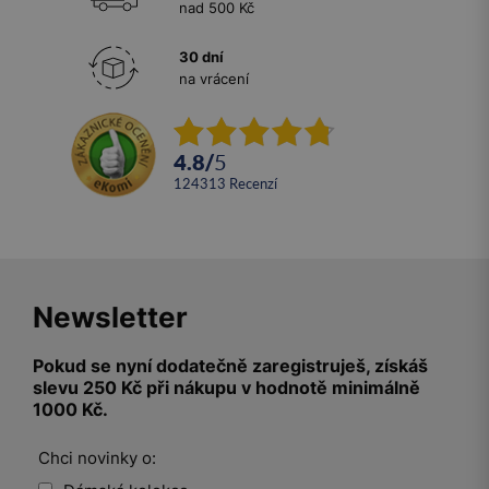
nad 500 Kč
30 dní
na vrácení
4.8
/
5
124313
recenzí
Newsletter
Pokud se nyní dodatečně zaregistruješ, získáš
slevu 250 Kč při nákupu v hodnotě minimálně
1000 Kč.
Chci novinky o: