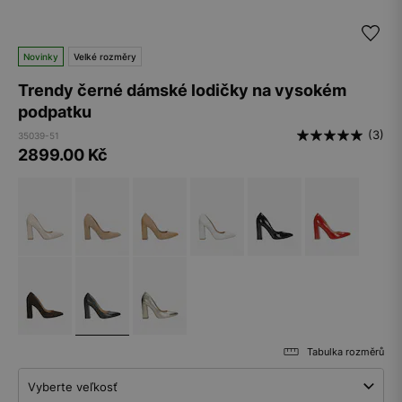
Novinky
Velké rozměry
Trendy černé dámské lodičky na vysokém
podpatku
(3)
35039-51
2899.00
Kč
Tabulka rozměrů
Vyberte veľkosť