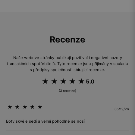
Recenze
Naše webové stránky publikují pozitivní i negativní názory
transakčních spotřebitelů. Tyto recenze jsou přijímány v souladu
s předpisy společnosti sbírající recenze.
5.0
(3 recenze)
05/19/26
Boty skvěle sedí a velmi pohodlně se nosí