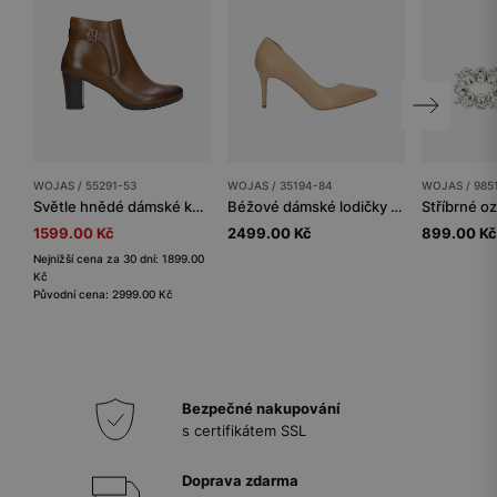
WOJAS / 55291-53
WOJAS / 35194-84
WOJAS / 985
Světle hnědé dámské kotníkové boty na podpatku
Béžové dámské lodičky na jehlovém podpatku
1599.00 Kč
2499.00 Kč
899.00 Kč
Nejnižší cena za 30 dní: 1899.00
Kč
Původní cena: 2999.00 Kč
Bezpečné nakupování
s certifikátem SSL
Doprava zdarma