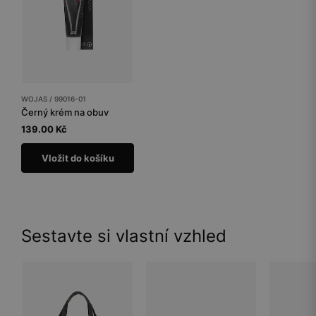
WOJAS / 99016-01
Černý krém na obuv
139.00 Kč
Vložit do košíku
Sestavte si vlastní vzhled