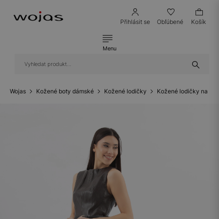
Přihlásit se
Obľúbené
Košík
Menu
Wojas
Kožené boty dámské
Kožené lodičky
Kožené lodičky na ní