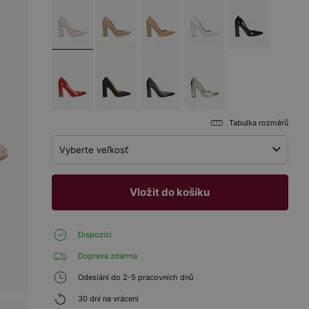
Tabulka rozměrů
Vyberte veľkosť
Vložit do košíku
Dispozici
Doprava zdarma
Odeslání do 2-5 pracovních dnů
30 dní na vrácení