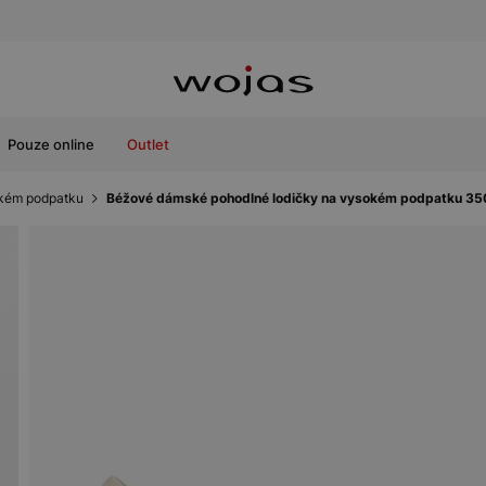
Pouze online
Outlet
zkém podpatku
Béžové dámské pohodlné lodičky na vysokém podpatku 3