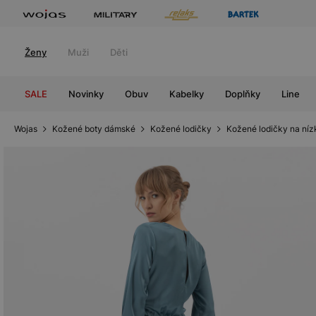
Ženy
Muži
Děti
SALE
Novinky
Obuv
Kabelky
Doplňky
Line
Wojas
Kožené boty dámské
Kožené lodičky
Kožené lodičky na ní