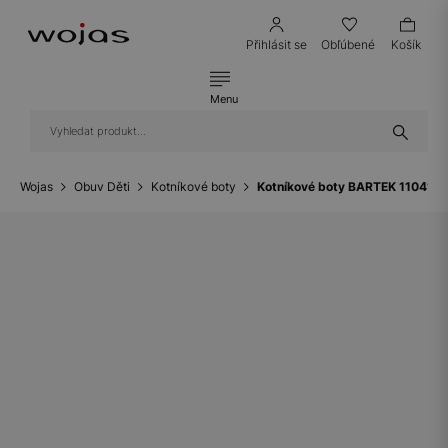
Přihlásit se
Obľúbené
Košík
Menu
Wojas
Obuv Děti
Kotníkové boty
Kotníkové boty BARTEK 1104180