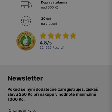
Doprava zdarma
nad 500 Kč
30 dní
na vrácení
4.8
/
5
124313
recenzí
Newsletter
Pokud se nyní dodatečně zaregistruješ, získáš
slevu 250 Kč při nákupu v hodnotě minimálně
1000 Kč.
Chci novinky o: