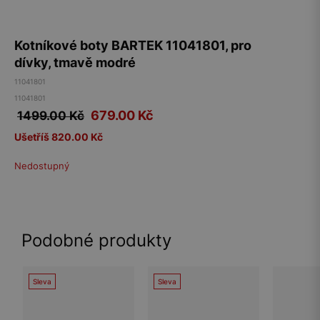
Kotníkové boty BARTEK 11041801, pro
dívky, tmavě modré
11041801
11041801
679.00
Kč
1499.00 Kč
Ušetříš 820.00 Kč
Nedostupný
Podobné produkty
Sleva
Sleva