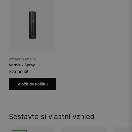
WOJAS / 99013-00
Vernilux Spray
229.00 Kč
Vložit do košíku
Sestavte si vlastní vzhled