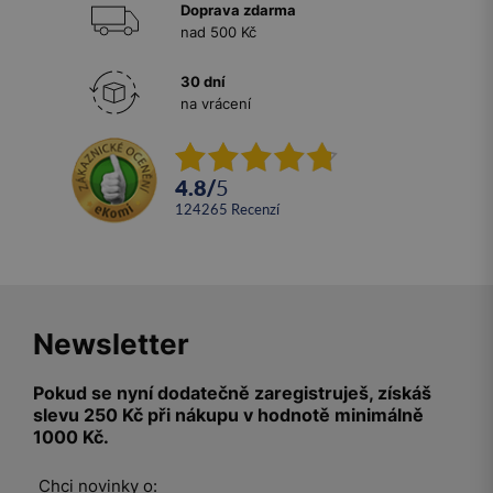
Doprava zdarma
nad 500 Kč
30 dní
na vrácení
4.8
/
5
124265
recenzí
Newsletter
Pokud se nyní dodatečně zaregistruješ, získáš
slevu 250 Kč při nákupu v hodnotě minimálně
1000 Kč.
Chci novinky o: