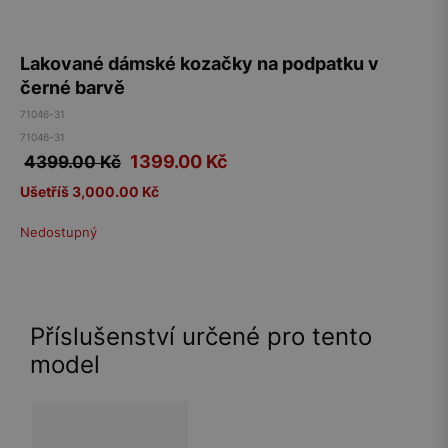
Lakované dámské kozačky na podpatku v
černé barvě
71046-31
71046-31
1399.00
Kč
4399.00 Kč
Ušetříš 3,000.00 Kč
Nedostupný
Příslušenství určené pro tento
model