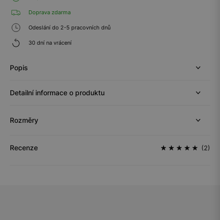
Doprava zdarma
Odeslání do 2-5 pracovních dnů
30 dní na vrácení
Popis
Detailní informace o produktu
Rozměry
Recenze
(2)