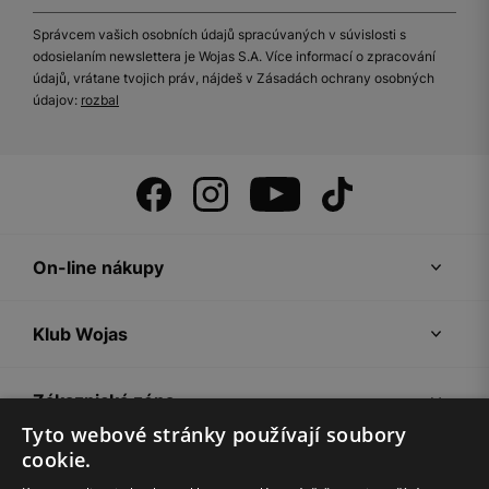
Správcem vašich osobních údajů spracúvaných v súvislosti s
odosielaním newslettera je Wojas S.A. Více informací o zpracování
údajů, vrátane tvojich práv, nájdeš v Zásadách ochrany osobných
údajov:
rozbal
On-line nákupy
Klub Wojas
Zákaznická zóna
Tyto webové stránky používají soubory
cookie.
Společnost Wojas