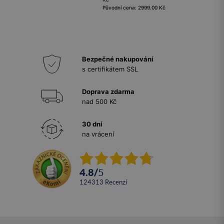
Původní cena: 2999.00 Kč
Bezpečné nakupování
s certifikátem SSL
Doprava zdarma
nad 500 Kč
30 dní
na vrácení
4.8
/
5
124313
recenzí