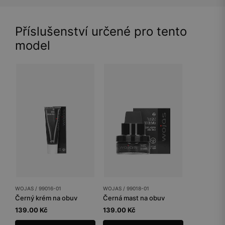
Příslušenství určené pro tento
model
WOJAS / 99016-01
WOJAS / 99018-01
Černý krém na obuv
Černá mast na obuv
139.00 Kč
139.00 Kč