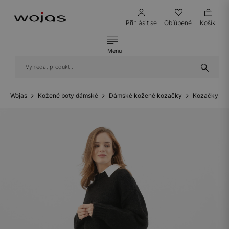
Přihlásit se
Obľúbené
Košík
Menu
Wojas
Kožené boty dámské
Dámské kožené kozačky
Kozačky