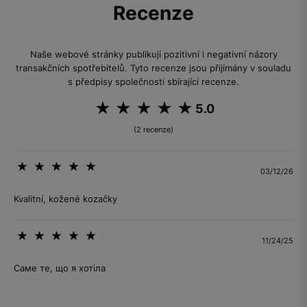
Recenze
Naše webové stránky publikují pozitivní i negativní názory
transakčních spotřebitelů. Tyto recenze jsou přijímány v souladu
s předpisy společnosti sbírající recenze.
5.0
(2 recenze)
03/12/26
Kvalitní, kožené kozačky
11/24/25
Саме те, що я хотіла