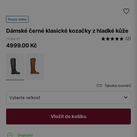
Pouze online
Dámské černé klasické kozačky z hladké kůže
(2)
71064-51
4999.00
Kč
Tabulka rozměrů
Vyberte veľkosť
Vložit do košíku
Dispozici