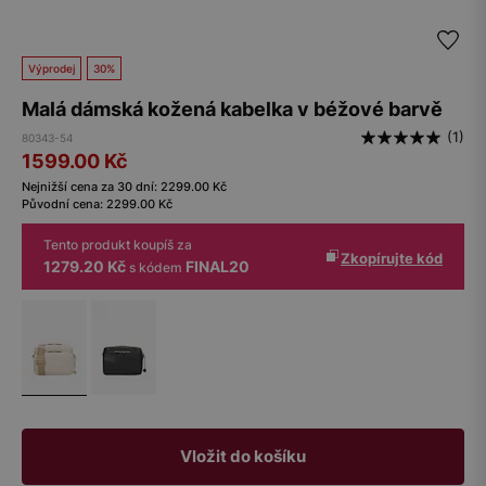
Výprodej
30%
Malá dámská kožená kabelka v béžové barvě
(1)
80343-54
1599.00
Kč
Nejnižší cena za 30 dní:
2299.00
Kč
Původní cena:
2299.00
Kč
Tento produkt koupíš za
Zkopírujte kód
1279.20 Kč
FINAL20
s kódem
Vložit do košíku