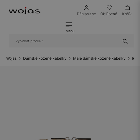
Přihlásit se
Obľúbené
Košík
Menu
Wojas
Dámské kožené kabelky
Malé dámské kožené kabelky
Mal