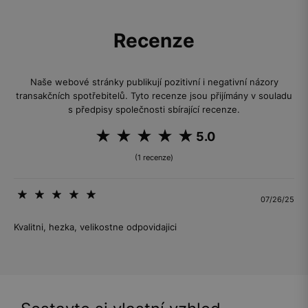
Recenze
Naše webové stránky publikují pozitivní i negativní názory
transakčních spotřebitelů. Tyto recenze jsou přijímány v souladu
s předpisy společnosti sbírající recenze.
5.0
(1 recenze)
07/26/25
Kvalitni, hezka, velikostne odpovidajici