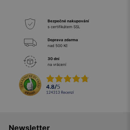
Bezpečné nakupování
s certifikátem SSL
Doprava zdarma
nad 500 Kč
30 dní
na vrácení
4.8
/
5
124313
recenzí
Newsletter