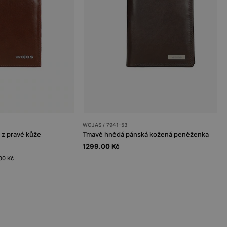
WOJAS / 7941-53
z pravé kůže
Tmavě hnědá pánská kožená peněženka
1299.00 Kč
.00 Kč