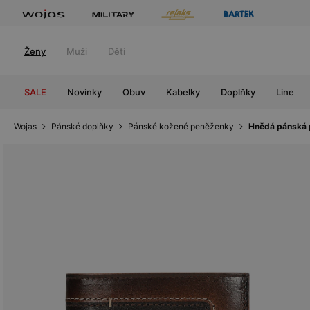
Ženy
Muži
Děti
SALE
Novinky
Obuv
Kabelky
Doplňky
Line
Wojas
Pánské doplňky
Pánské kožené peněženky
Hnědá pánská 