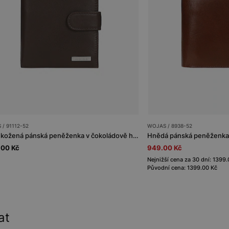
/ 91112-52
WOJAS / 8938-52
Velká kožená pánská peněženka v čokoládově hnědé barvě
Hnědá pánská peněženka 
.00 Kč
949.00 Kč
Nejnižší cena za 30 dní: 1399
Původní cena: 1399.00 Kč
at