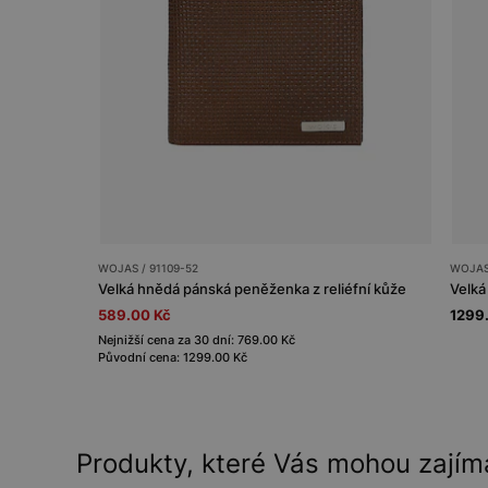
WOJAS / 91109-52
WOJAS 
Velká hnědá pánská peněženka z reliéfní kůže
589.00 Kč
1299
Nejnižší cena za 30 dní: 769.00 Kč
Původní cena: 1299.00 Kč
Produkty, které Vás mohou zajím