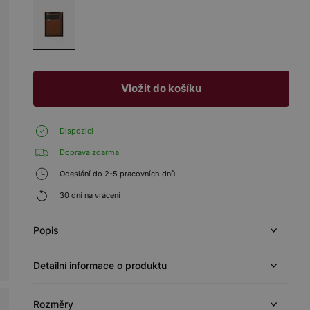
Vložit do košíku
Dispozici
Doprava zdarma
Odeslání do 2-5 pracovních dnů
30 dní na vrácení
Popis
Detailní informace o produktu
Rozměry