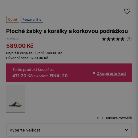
Outlet
Pouze online
Ploché žabky s korálky a korkovou podrážkou
(2)
74129-81
589.00
Kč
Nejnižší cena za 30 dní:
949.00
Kč
Původní cena:
1799.00
Kč
Tento produkt koupíš za
Zkopírujte kód
471.20 Kč
FINAL20
s kódem
Tabulka rozměrů
Vyberte veľkosť