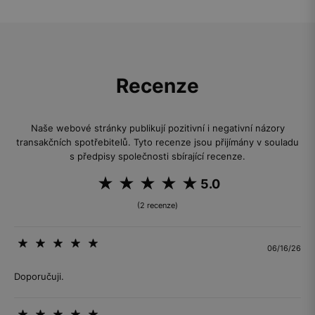
Recenze
Naše webové stránky publikují pozitivní i negativní názory
transakčních spotřebitelů. Tyto recenze jsou přijímány v souladu
s předpisy společnosti sbírající recenze.
5.0
(2 recenze)
06/16/26
Doporučuji.