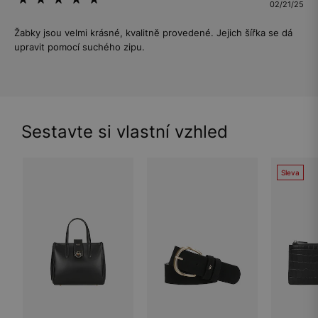
02/21/25
Žabky jsou velmi krásné, kvalitně provedené. Jejich šířka se dá
upravit pomocí suchého zipu.
Sestavte si vlastní vzhled
Sleva