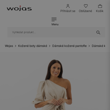
Přihlásit se
Obľúbené
Košík
Menu
Wojas
Kožené boty dámské
Dámské kožené pantofle
Dámské kože