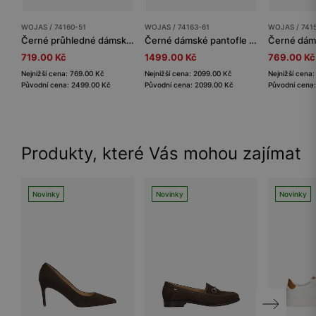
WOJAS / 74160-51
WOJAS / 74163-61
WOJAS / 741
Černé průhledné dámské žabky se zlatou přezkou
Černé dámské pantofle na platformě
719.00 Kč
1499.00 Kč
769.00 Kč
Nejnižší cena: 769.00 Kč
Nejnižší cena: 2099.00 Kč
Nejnižší cena
Původní cena: 2499.00 Kč
Původní cena: 2099.00 Kč
Původní cena
Produkty, které Vás mohou zajímat
Novinky
Novinky
Novinky