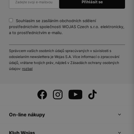
Souhlasím se zasíláním obchodních sdělení
prostřednictvím společnosti WOJAS Czech s.r.o. elektronicky,
a to prostřednictvím e-mailu.
Správcem vašich osobních údajů spracúvaných v súvislosti s
odosielaním newslettera je Wojas S.A. Více informací o zpracování
údajů, vrátane tvojich práv, nájdeš v Zásadách ochrany osobných
údajov:
rozbal
On-line nákupy
Klub Wojas