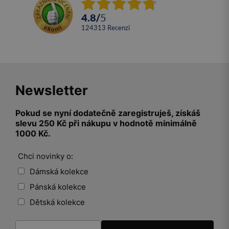
4.8
/
5
124313
recenzí
Newsletter
Pokud se nyní dodatečně zaregistruješ, získáš
slevu 250 Kč při nákupu v hodnotě minimálně
1000 Kč.
Chci novinky o:
Dámská kolekce
Pánská kolekce
Dětská kolekce